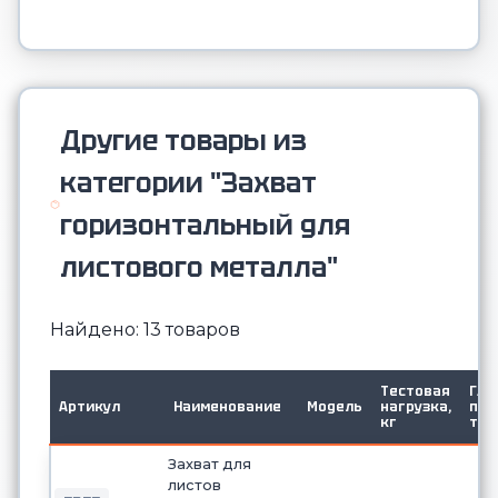
Другие товары из
категории "Захват
горизонтальный для
листового металла"
Найдено: 13 товаров
Тестовая
Г/
Артикул
Наименование
Модель
нагрузка,
п,
кг
т
Захват для
листов