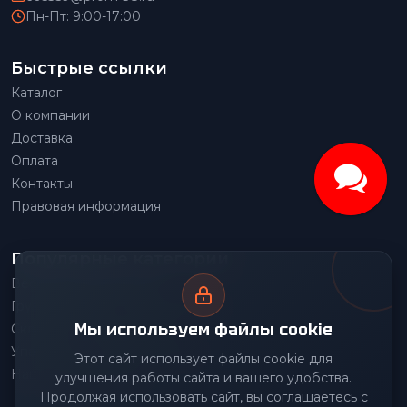
Пн-Пт: 9:00-17:00
Быстрые ссылки
Каталог
О компании
Доставка
Оплата
Контакты
Правовая информация
Популярные категории
Весовое оборудование
Грузоподъемное оборудование
Мы используем файлы cookie
Складское оборудование
Упаковочное оборудование
Этот сайт использует файлы cookie для
Наше производство
улучшения работы сайта и вашего удобства.
Продолжая использовать сайт, вы соглашаетесь с