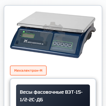
Мехэлектрон-М
Весы фасовочные ВЭТ-15-
1/2-2С-ДБ