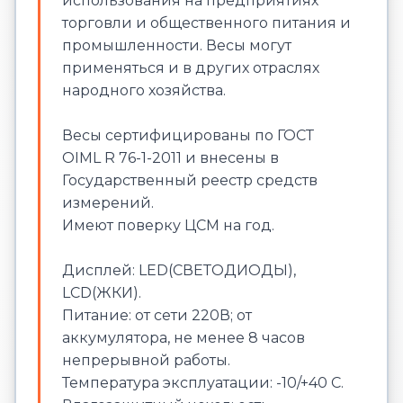
использования на предприятиях
торговли и общественного питания и
промышленности. Весы могут
применяться и в других отраслях
народного хозяйства.
Весы сертифицированы по ГОСТ
OIML R 76-1-2011 и внесены в
Государственный реестр средств
измерений.
Имеют поверку ЦСМ на год.
Дисплей:
LЕD(СВЕТОДИОДЫ),
LСD(ЖКИ).
Питание:
от сети 220В; от
аккумулятора, не менее 8 часов
непрерывной работы.
Температура эксплуатации:
-10/+40 С.