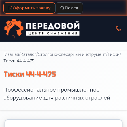
Оформить заявку
Поиск
/
/
/
/
Главная
Каталог
Столярно-слесарный инструмент
Тиски
Тиски 44-4-475
Тиски 44-4-475
Профессиональное промышленное
оборудование для различных отраслей