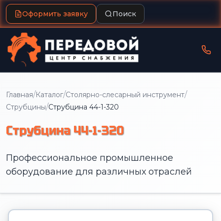
Оформить заявку
Поиск
/
/
/
Главная
Каталог
Столярно-слесарный инструмент
/
Струбцины
Струбцина 44-1-320
Струбцина 44-1-320
Профессиональное промышленное
оборудование для различных отраслей