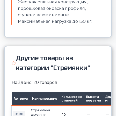
Жесткая стальная конструкция,
порощковая окраска профиля,
ступени алюминиевые.
Максимальная нагрузка до 150 кг.
Другие товары из
категории "Стремянки"
Найдено: 20 товаров
Количество
Высота
Длина
Артикул
Наименование
ступеней
подъема
м
Стремянка
3180
10
—
—
AM710, 10