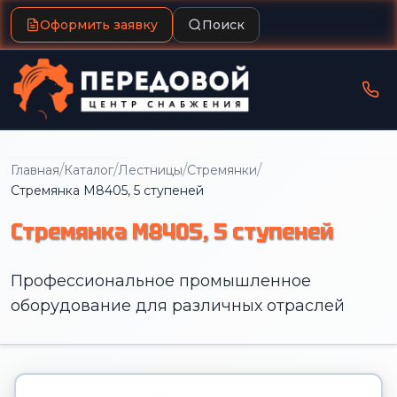
Оформить заявку
Поиск
/
/
/
/
Главная
Каталог
Лестницы
Стремянки
Стремянка M8405, 5 ступеней
Стремянка M8405, 5 ступеней
Профессиональное промышленное
оборудование для различных отраслей