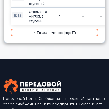
ступеней
Стремянка
3181
3
—
—
AM703, 3
ступени
Показать больше (еще 17)
Передовой Центр Снабжения — надежный партнер в
сфере снабжения вашего предприятия. Более 15 лет