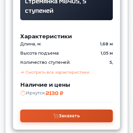
Стремянка M8405, 5
ступеней
Характеристики
Длина, м:
1,68 м
Высота подъема:
1,05 м
Количество ступеней:
5,
→ Смотреть все характеристики
Наличие и цены
2130 ₽
Иркутск:
Заказать