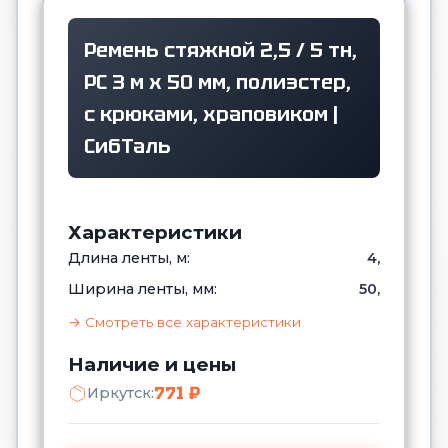
Ремень стяжной 2,5 / 5 тн,
РС 3 м x 50 мм, полиэстер,
с крюками, храповиком |
СибТаль
Характеристики
Длина ленты, м:
4,
Ширина ленты, мм:
50,
→ Смотреть все характеристики
Наличие и цены
771 ₽
Иркутск: