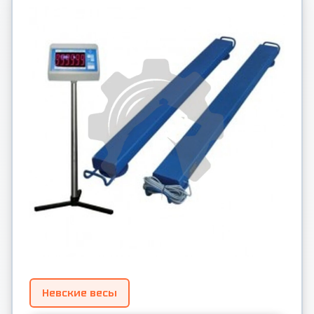
Невские весы