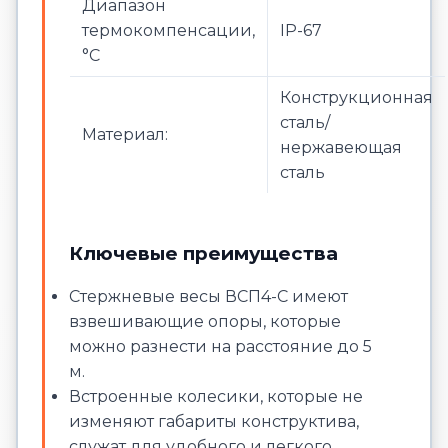
Диапазон
термокомпенсации,
IP-67
°С
Конструкционная
сталь/
Материал:
нержавеющая
сталь
Ключевые преимущества
Стержневые весы ВСП4-С имеют
взвешивающие опоры, которые
можно разнести на расстояние до 5
м.
Встроенные колесики, которые не
изменяют габариты конструктива,
служат для удобного и легкого