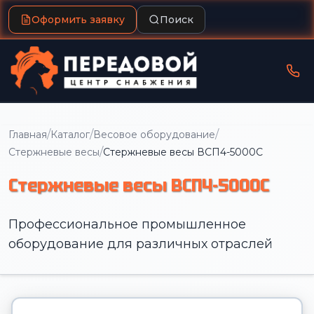
Оформить заявку
Поиск
/
/
/
Главная
Каталог
Весовое оборудование
/
Стержневые весы
Стержневые весы ВСП4-5000С
Стержневые весы ВСП4-5000С
Профессиональное промышленное
оборудование для различных отраслей