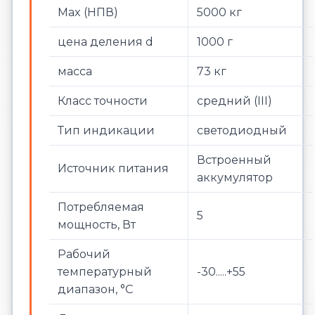
Max (НПВ)
5000 кг
цена деления d
1000 г
масса
73 кг
Класс точности
средний (III)
Тип индикации
светодиодный
Встроенный
Источник питания
аккумулятор
Потребляемая
5
мощность, Вт
Рабочий
температурный
-30.....+55
диапазон, °С