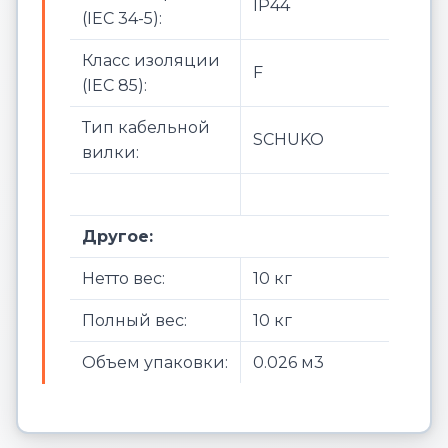
IP44
(IEC 34-5):
Класс изоляции
F
(IEC 85):
Тип кабельной
SCHUKO
вилки:
Другое:
Нетто вес:
10 кг
Полный вес:
10 кг
Объем упаковки:
0.026 м3