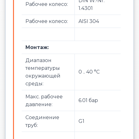
DIN W.-Nr.
Рабочее колесо:
1.4301
Рабочее колесо:
AISI 304
Монтаж:
Диапазон
температуры
0 .. 40 °C
окружающей
среды:
Макс. рабочее
6.01 бар
давление:
Соединение
G1
труб: