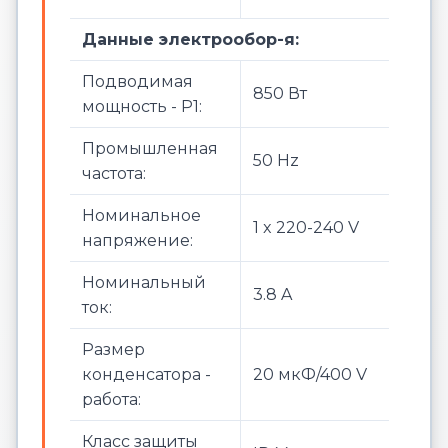
Данные электрообор-я:
Подводимая
850 Вт
мощность - P1:
Промышленная
50 Hz
частота:
Номинальное
1 x 220-240 V
напряжение:
Номинальный
3.8 A
ток:
Размер
конденсатора -
20 мкФ/400 V
работа:
Класс защиты