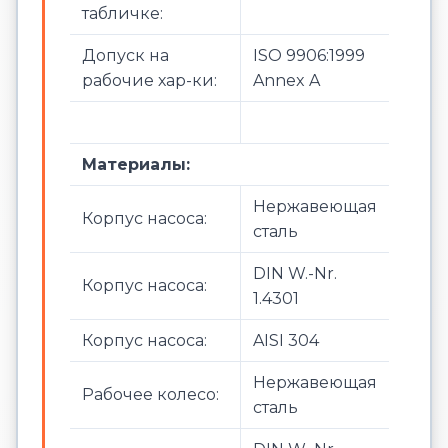
табличке:
Допуск на
ISO 9906:1999
рабочие хар-ки:
Annex A
Материалы:
Нержавеющая
Корпус насоса:
сталь
DIN W.-Nr.
Корпус насоса:
1.4301
Корпус насоса:
AISI 304
Нержавеющая
Рабочее колесо:
сталь