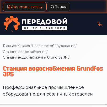
Оформить заявку
Поиск
/
/
/
Главная
Каталог
Насосное оборудование
/
Станции водоснабжения
Станция водоснабжения Grundfos JP5
Станция водоснабжения Grundfos
JP5
Профессиональное промышленное
оборудование для различных отраслей