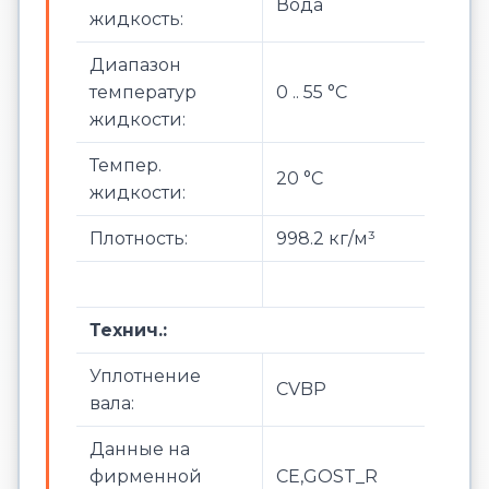
Вода
жидкость:
Диапазон
температур
0 .. 55 °C
жидкости:
Темпер.
20 °C
жидкости:
Плотность:
998.2 кг/м³
Технич.:
Уплотнение
CVBP
вала:
Данные на
фирменной
CE,GOST_R