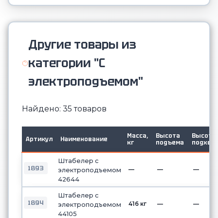
Другие товары из
категории "С
электроподъемом"
Найдено: 35 товаров
Масса,
Высота
Высота
Артикул
Наименование
кг
подъема
подхва
Штабелер с
1893
—
—
—
электроподъемом
42644
Штабелер с
1894
416 кг
—
—
электроподъемом
44105