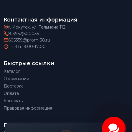
Контактная информация
г. Иркутск, ул. Тельмана 112
8(3952)600035
605359@prom-38.ru
Пн-Пт: 9:00-17:00
Быстрые ссылки
Каталог
О компании
Доставка
Оплата
Контакты
Правовая информация
Популярные категории