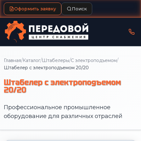
Оформить заявку
Поиск
/
/
/
/
Главная
Каталог
Штабелеры
С электроподъемом
Штабелер с электроподъемом 20/20
Штабелер с электроподъемом
20/20
Профессиональное промышленное
оборудование для различных отраслей