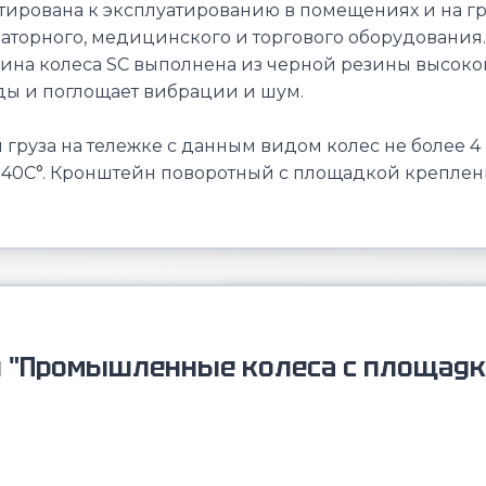
тирована к эксплуатированию в помещениях и на г
аторного, медицинского и торгового оборудования. 
на колеса SC выполнена из черной резины высокого
ы и поглощает вибрации и шум.
груза на тележке с данным видом колес не более 4
+40С°. Кронштейн поворотный с площадкой креплени
и "Промышленные колеса с площадк