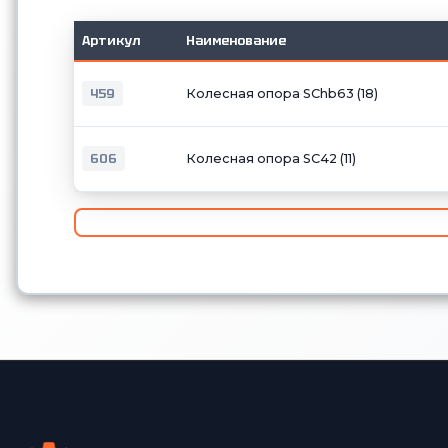
Артикул
Наименование
459
Колесная опора SChb63 (18)
606
Колесная опора SC42 (11)