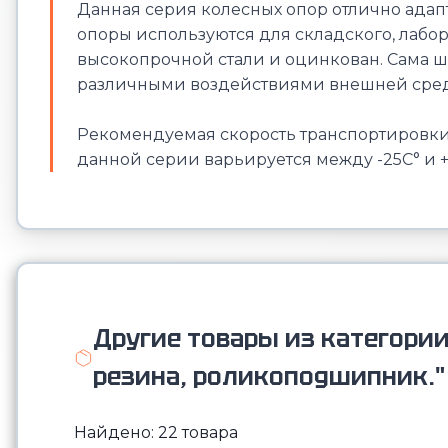
Данная серия колесных опор отлично адап
опоры используются для складского, лабор
высокопрочной стали и оцинкован. Сама ши
различными воздействиями внешней сред
Рекомендуемая скорость транспортировки 
данной серии варьируется между -25С° и 
Другие товары из категори
резина, роликоподшипник."
Найдено: 22 товара