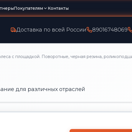
тнеры
Покупателям
Контакты
Доставка по всей России
89016748069
еса с площадкой. Поворотные, черная резина, роликоподш
ание для различных отраслей