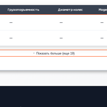
Грузоподъемность
Диаметр колес
Моде
—
—
—
—
—
—
Показать больше (еще 19)