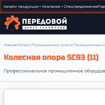
Каталог продукции
Компания
Спецпредложения
Пар
/
/
/
Главная
Каталог
Промышленные колеса
Промышленные кол
Колесная опора SC93 (11)
Профессиональное промышленное оборудов