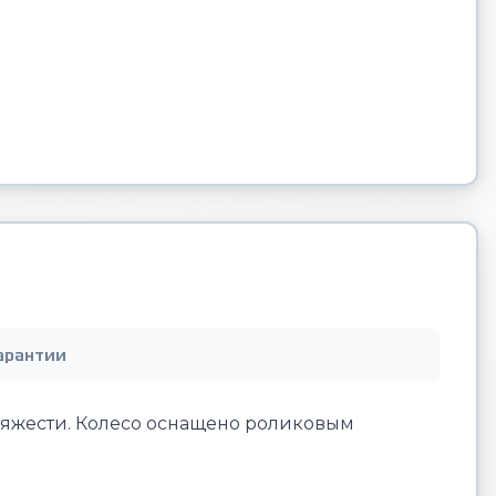
арантии
тяжести. Колесо оснащено роликовым