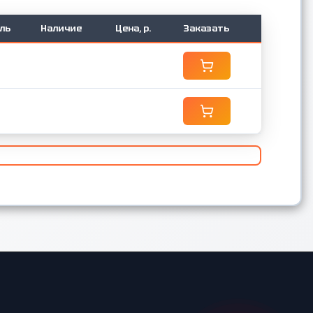
ль
Наличие
Цена, р.
Заказать