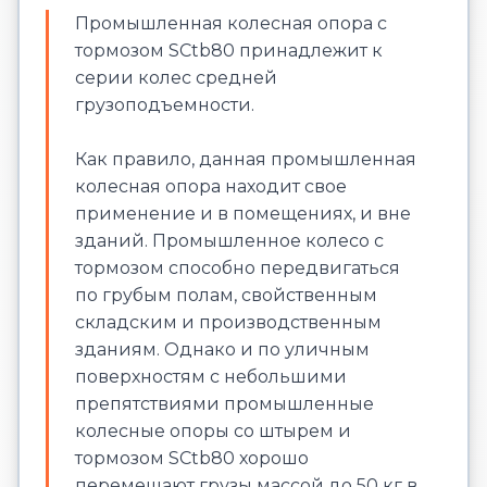
Промышленная колесная опора с
тормозом SСtb80 принадлежит к
серии колес средней
грузоподъемности.
Как правило, данная промышленная
колесная опора находит свое
применение и в помещениях, и вне
зданий. Промышленное колесо с
тормозом способно передвигаться
по грубым полам, свойственным
складским и производственным
зданиям. Однако и по уличным
поверхностям с небольшими
препятствиями промышленные
колесные опоры со штырем и
тормозом SСtb80 хорошо
перемещают грузы массой до 50 кг в