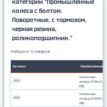
категории "Промышленные
колеса с болтом.
Поворотные, с тормозом,
черная резина,
роликоподшипник."
Найдено: 5 товаров
Артикул
Наименование
Колесная
464
опора SCtb42
(18)
Колесная
465
опора SCtb55
(18)