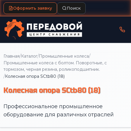
Оформить заявку
Поиск
/
/
/
Главная
Каталог
Промышленные колеса
Промышленные колеса с болтом. Поворотные, с
тормозом, черная резина, роликоподшипник.
/
Колесная опора SCtb80 (18)
Колесная опора SCtb80 (18)
Профессиональное промышленное
оборудование для различных отраслей