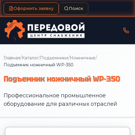
Оформить заявку
Поиск
/
/
/
/
Главная
Каталог
Подъемники
Ножничные
Подъемник ножничный WP-350
Подъемник ножничный WP-350
Профессиональное промышленное
оборудование для различных отраслей