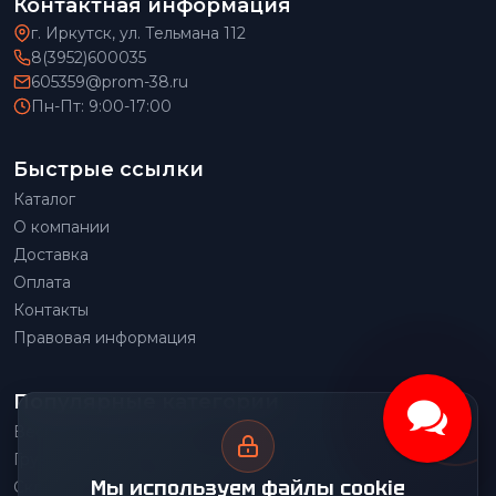
Контактная информация
г. Иркутск, ул. Тельмана 112
8(3952)600035
605359@prom-38.ru
Пн-Пт: 9:00-17:00
Быстрые ссылки
Каталог
О компании
Доставка
Оплата
Контакты
Правовая информация
Популярные категории
Весовое оборудование
Грузоподъемное оборудование
Мы используем файлы cookie
Складское оборудование