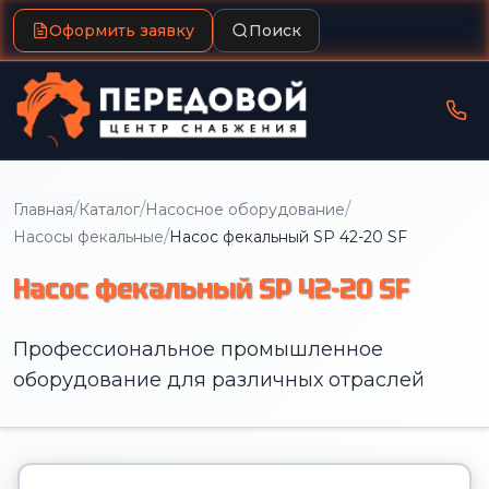
Оформить заявку
Поиск
/
/
/
Главная
Каталог
Насосное оборудование
/
Насосы фекальные
Насос фекальный SP 42-20 SF
Насос фекальный SP 42-20 SF
Профессиональное промышленное
оборудование для различных отраслей