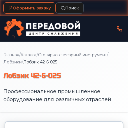
Оформить заявку
Поиск
/
/
/
Главная
Каталог
Столярно-слесарный инструмент
/
Лобзики
Лобзик 42-6-025
Лобзик 42-6-025
Профессиональное промышленное
оборудование для различных отраслей