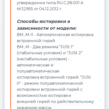
утверждении типа RU.C.28.001 A
№22955 от 04.12.2012 г.
Способы юстировки в
зависимости от модели:
ВМ...М-II - Автоматическая юстировка
встроенной гирей
ВМ...М - Два режима "JUSt 1"
(стабильные условия) и "JUSt 2"
(нестабильные условия) -
автоматическая и
полуавтоматическая
юстировка встроенной гирей. "JUSt
0" - режим полуавтоматической
юстировки встроенной гирей с
возможностью юстировки
внешней гирей по действительному
значению массы.