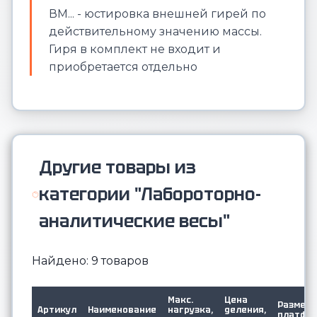
ВМ... - юстировка внешней гирей по
действительному значению массы.
Гиря в комплект не входит и
приобретается отдельно
Другие товары из
категории "Лабороторно-
аналитические весы"
Найдено: 9 товаров
Макс.
Цена
Размер
Артикул
Наименование
нагрузка,
деления,
платфо