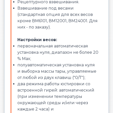
Рецептурного взвешивания.
Взвешивание под весами
(стандартная опция для всех весов
кроме ВМ6101, ВМ12001, ВМ24001. Для
них - по заказу).
Настройки весов:
первоначальная автоматическая
установка нуля, диапазон не более 20
% Max;
полуавтоматическая установка нуля
и выборка массы тары, управляемые
от любой из двух клавиш ("0/Т");
два режима работы юстировки со
встроенной гирей: автоматический
(при изменении температуры
окружающей среды и/или через
каждые 2 часа) и