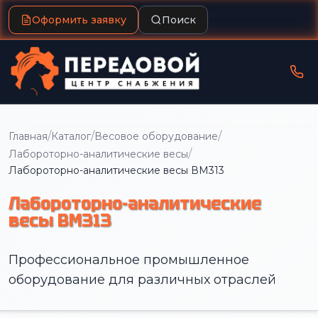
Оформить заявку
Поиск
/
/
/
Главная
Каталог
Весовое оборудование
/
Лабороторно-аналитические весы
Лабороторно-аналитические весы ВМ313
Лабороторно-аналитические
весы ВМ313
Профессиональное промышленное
оборудование для различных отраслей