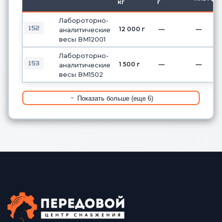
кг
г
Лабороторно-
152
12 000 г
—
—
аналитические
весы ВМ12001
Лабороторно-
153
1 500 г
—
—
аналитические
весы ВМ1502
Показать больше (еще 6)