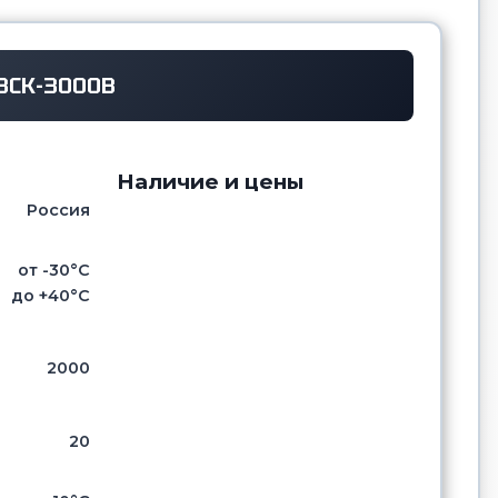
ВСК-3000В
Наличие и цены
Россия
от -30°С
до +40°С
2000
20