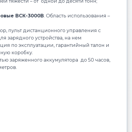
ей тяжести – от одной до десяти тонн;
новые ВСК-3000В
. Область использования –
тор, пульт дистанционного управления с
я зарядного устройства, на нем
ция по эксплуатации, гарантийный талон и
нную коробку.
тью заряженного аккумулятора до 50 часов,
метров.