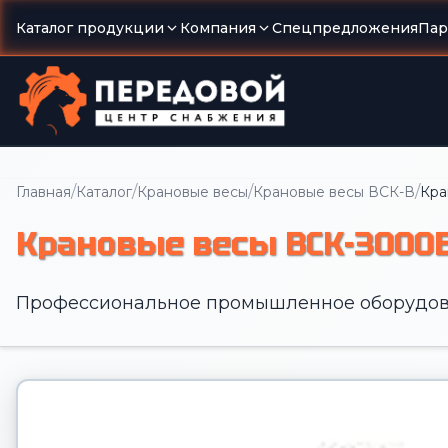
Каталог продукции
Компания
Спецпредложения
Пар
/
/
/
/
Главная
Каталог
Крановые весы
Крановые весы ВСК-В
Кра
Крановые весы ВСК-3000
Профессиональное промышленное оборудов