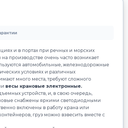
арантии
нциях и в портах при речных и морских
на производстве очень часто возникает
пользуются автомобильные, железнодорожные
тических условиях и различных
имают много места, требуют сложного
ли
весы крановые электронные.
ъемных устройств, и, в свою очередь,
рановые снабжены яркими светодиодными
венно включены в работу крана или
онтейнеров, груз можно взвесить вместе с