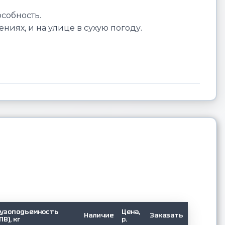
собность.
ниях, и на улице в сухую погоду.
рузоподъемность
Цена,
Наличие
Заказать
ПВ), кг
р.