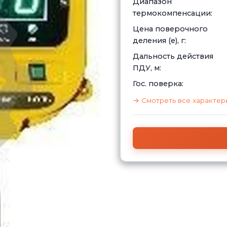
Диапазон
термокомпенсации:
Цена поверочного
деления (е), г:
Дальность действия
ПДУ, м:
Гос. поверка:
→ Смотреть все характер