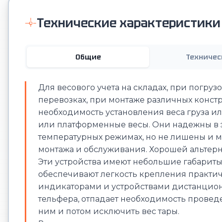
Технические характеристики
Общие
Техничес
Для весового учета на складах, при погру
перевозках, при монтаже различных конст
необходимость установления веса груза 
или платформенные весы. Они надежны в э
температурных режимах, но не лишены и мн
монтажа и обслуживания. Хорошей альтер
Эти устройства имеют небольшие габариты 
обеспечивают легкость крепления практи
индикаторами и устройствами дистанционн
тельфера, отпадает необходимость проведе
ним и потом исключить вес тары.