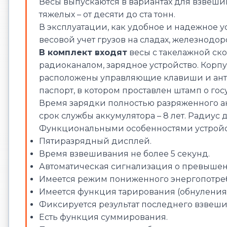
Весы выпускаются в вариантах для взвешива
тяжелых – от десяти до ста тонн.
В эксплуатации, как удобное и надежное 
весовой учет грузов на сладах, железнодор
В комплект входят
весы с такелажной ско
радиоканалом, зарядное устройство. Корп
расположены управляющие клавиши и антен
паспорт, в котором проставлен штамп о гос
Время зарядки полностью разряженного акк
срок службы аккумулятора – 8 лет. Радиус
Функциональными особенностями устройст
Пятиразрядный дисплей.
Время взвешивания не более 5 секунд.
Автоматическая сигнализация о превышен
Имеется режим пониженного энергопотре
Имеется функция тарирования (обнуления 
Фиксируется результат последнего взвеши
Есть функция суммирования.