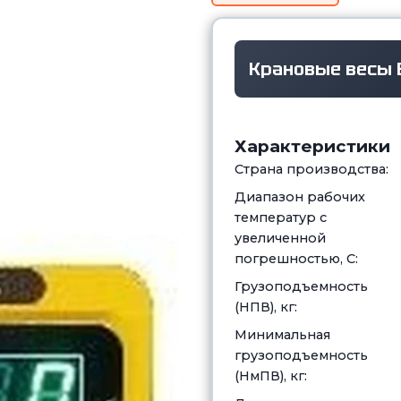
Крановые весы 
Характеристики
Страна производства:
Диапазон рабочих
температур с
увеличенной
погрешностью, С:
Грузоподъемность
(НПВ), кг:
Минимальная
грузоподъемность
(НмПВ), кг: