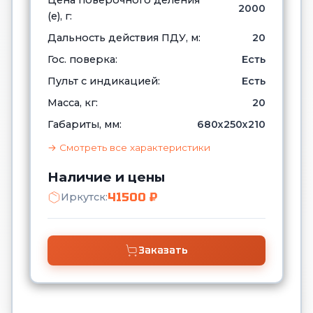
Цена поверочного деления
2000
(е), г:
Дальность действия ПДУ, м:
20
Гос. поверка:
Есть
Пульт с индикацией:
Есть
Масса, кг:
20
Габариты, мм:
680x250x210
→ Смотреть все характеристики
Наличие и цены
41500 ₽
Иркутск:
Заказать