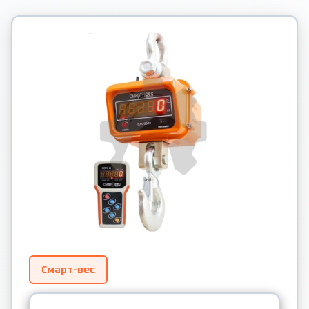
Смарт-вес