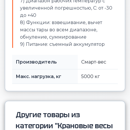
7) Диапазон рабочих температур с
увеличенной погрешностью, С: от -30
до +40
8) Функции: взвешивание, вычет
массы тары во всем диапазоне,
обнуление, суммирование
9) Питание: съемный аккумулятор
Производитель
Смарт-вес
Макс. нагрузка, кг
5000 кг
Другие товары из
категории "Крановые весы