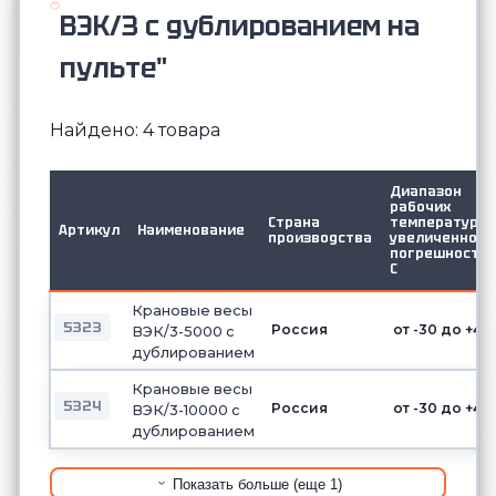
ВЭК/3 с дублированием на
пульте"
Найдено: 4 товара
Диапазон
рабочих
Страна
температур с
Артикул
Наименование
производства
увеличенной
погрешностью
С
Крановые весы
5323
Россия
от -30 до +40
ВЭК/3-5000 с
дублированием
Крановые весы
5324
Россия
от -30 до +40
ВЭК/3-10000 с
дублированием
Показать больше (еще 1)