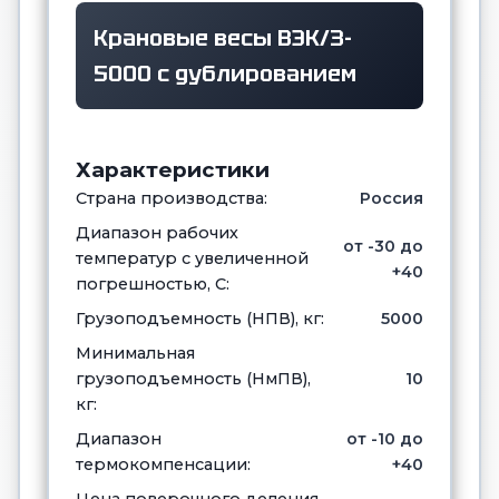
Крановые весы ВЭК/3-
5000 с дублированием
Характеристики
Страна производства:
Россия
Диапазон рабочих
от -30 до
температур с увеличенной
+40
погрешностью, С:
Грузоподъемность (НПВ), кг:
5000
Минимальная
грузоподъемность (НмПВ),
10
кг:
Диапазон
от -10 до
термокомпенсации:
+40