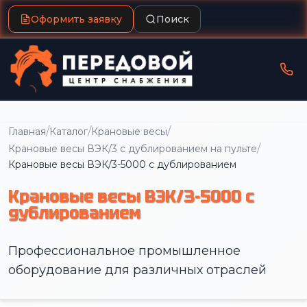
Оформить заявку
Поиск
/
/
/
Главная
Каталог
Крановые весы
/
Крановые весы ВЭК/3 с дублированием на пульте
Крановые весы ВЭК/3-5000 с дублированием
Крановые весы ВЭК/3-5000 с
дублированием
Профессиональное промышленное
оборудование для различных отраслей