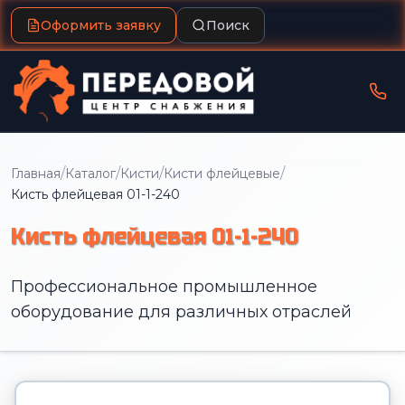
Оформить заявку
Поиск
/
/
/
/
Главная
Каталог
Кисти
Кисти флейцевые
Кисть флейцевая 01-1-240
Кисть флейцевая 01-1-240
Профессиональное промышленное
оборудование для различных отраслей