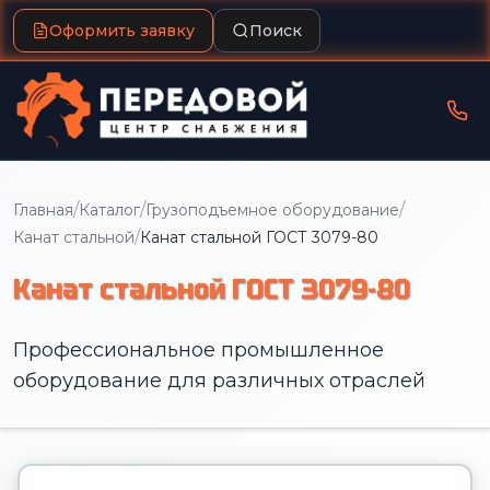
Оформить заявку
Поиск
/
/
/
Главная
Каталог
Грузоподъемное оборудование
/
Канат стальной
Канат стальной ГОСТ 3079-80
Канат стальной ГОСТ 3079-80
Профессиональное промышленное
оборудование для различных отраслей