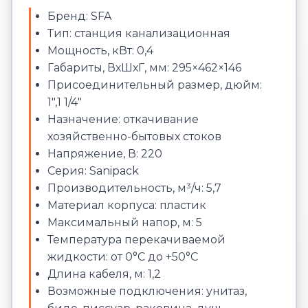
Бренд: SFA
Тип: станция канализационная
Мощность, кВт: 0,4
Габариты, ВхШхГ, мм: 295×462×146
Присоединительный размер, дюйм:
1",1 1/4"
Назначение: откачивание
хозяйственно-бытовых стоков
Напряжение, В: 220
Серия: Sanipack
Производительность, м³/ч: 5,7
Материал корпуса: пластик
Максимальный напор, м: 5
Температура перекачиваемой
жидкости: от 0°С до +50°С
Длина кабеля, м: 1,2
Возможные подключения: унитаз,