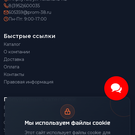
8(3952)600035
605359@prom-38.ru
Пн-Пт: 9:00-17:00
Быстрые ссылки
Каталог
О компании
Доставка
Оплата
Контакты
Правовая информация
Популярные категории
Весовое оборудование
Грузоподъемное оборудование
Мы используем файлы cookie
Складское оборудование
Упаковочное оборудование
Этот сайт использует файлы cookie для