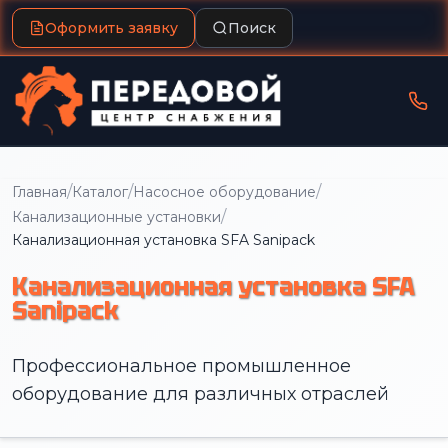
Оформить заявку
Поиск
/
/
/
Главная
Каталог
Насосное оборудование
/
Канализационные установки
Канализационная установка SFA Sanipack
Канализационная установка SFA
Sanipack
Профессиональное промышленное
оборудование для различных отраслей