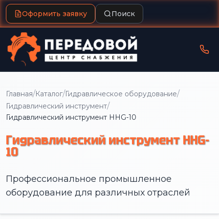
Оформить заявку
Поиск
/
/
/
Главная
Каталог
Гидравлическое оборудование
/
Гидравлический инструмент
Гидравлический инструмент HHG-10
Гидравлический инструмент HHG-
10
Профессиональное промышленное
оборудование для различных отраслей