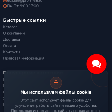
605359@prom-38.ru
Пн-Пт: 9:00-17:00
Быстрые ссылки
Каталог
О компании
Доставка
Оплата
Контакты
Правовая информация
Популярные категории
Весовое оборудование
Грузоподъемное оборудование
Мы используем файлы cookie
Складское оборудование
Упаковочное оборудование
Этот сайт использует файлы cookie для
Наше производство
улучшения работы сайта и вашего удобства.
Продолжая использовать сайт, вы соглашаетесь с