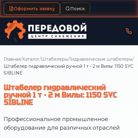
Оформить заявку
Поиск
/
/
/
/
Главная
Каталог
Штабелеры
Гидравлические штабелеры
Штабелер гидравлический ручной 1 т - 2 м Вилы: 1150 SYC
SIBLINE
Штабелер гидравлический
ручной 1 т - 2 м Вилы: 1150 SYC
SIBLINE
Профессиональное промышленное
оборудование для различных отраслей