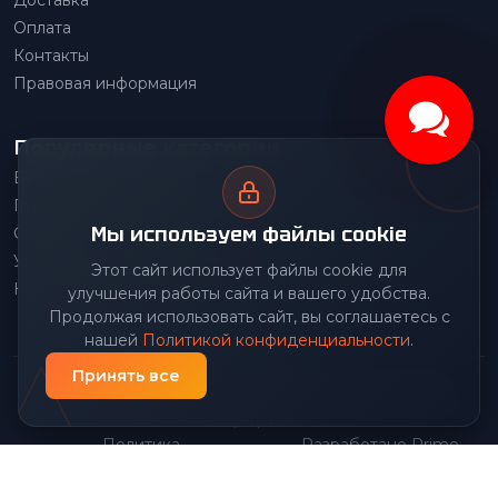
Оплата
Контакты
Правовая информация
Популярные категории
Весовое оборудование
Грузоподъемное оборудование
Мы используем файлы cookie
Складское оборудование
Упаковочное оборудование
Этот сайт использует файлы cookie для
Наше производство
улучшения работы сайта и вашего удобства.
Продолжая использовать сайт, вы соглашаетесь с
нашей
Политикой конфиденциальности
.
Принять все
© 2026 Передовой Центр снабжения. Все права
защищены.
Политика
Разработано Prime
|
конфиденциальности
Group