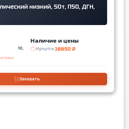
ический низкий, 50т, П50, ДГН,
Наличие и цены
10,
18850 ₽
Иркутск:
истики
Заказать