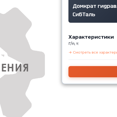
Домкрат гидравл
СибТаль
Характеристики
Г/п, т:
→ Смотреть все характер