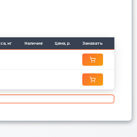
са, кг
Наличие
Цена, р.
Заказать