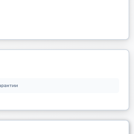
арантии