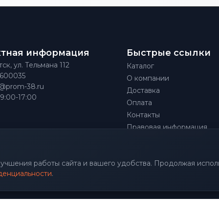
ктная информация
Быстрые ссылки
тск, ул. Тельмана 112
Каталог
)600035
О компании
@prom-38.ru
Доставка
 9:00-17:00
Оплата
Контакты
Правовая информация
улучшения работы сайта и вашего удобства. Продолжая исполь
денциальности
.
.