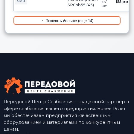
924
кг/
155 мм
SRCnb55 (45)
шт
Показать больше (еще 14)
Передовой Центр Снабжения — надежный партнер в
сфере снабжения вашего предприятия. Более 15 лет
мы обеспечиваем предприятия качественным
оборудованием и материалами по конкурентным
ценам.