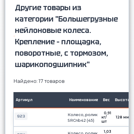
Другие товары из
категории "Большегрузные
нейлоновые колеса.
Крепление – площадка,
поворотные, с тормозом,
шарикоподшипник"
Найдено: 17 товаров
Артикул
Наименование
Вес
Высота
0,91
Колесо, ролик
923
кг/
128 мм
SRCnb42 (45)
шт
1,03
Колесо, ролик