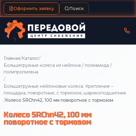
Оформить заявку
Поиск
/
/
Главная
Каталог
Большегрузные колеса из нейлона / полиамида /
полипропилена
/
Большегрузные нейлоновые колеса. Крепление –
площадка, поворотные, с тормозом, шарикоподшипник
/
Колесо SRChn42, 100 мм поворотное с тормозом
Колесо SRChn42, 100 мм
поворотное с тормозом