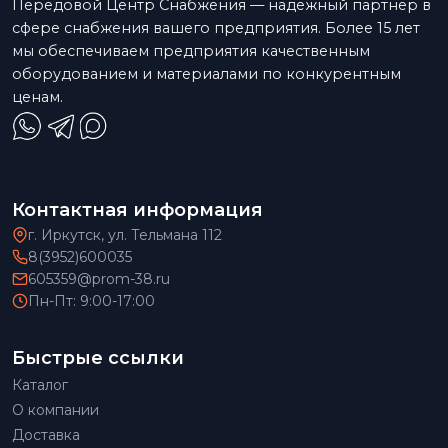
Передовой Центр Снабжения — надежный партнер в
сфере снабжения вашего предприятия. Более 15 лет
мы обеспечиваем предприятия качественным
оборудованием и материалами по конкурентным
ценам.
Контактная информация
г. Иркутск, ул. Тельмана 112
8(3952)600035
605359@prom-38.ru
Пн-Пт: 9:00-17:00
Быстрые ссылки
Каталог
О компании
Доставка