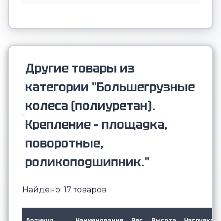
Другие товары из
категории "Большегрузные
колеса (полиуретан).
Крепление – площадка,
поворотные,
роликоподшипник."
Найдено: 17 товаров
Артикул
Наименование
Вес
Высота
Нагрузка