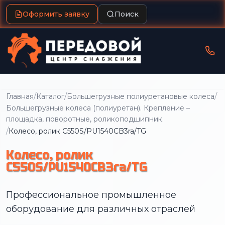
Оформить заявку
Поиск
/
/
/
Главная
Каталог
Большегрузные полиуретановые колеса
Большегрузные колеса (полиуретан). Крепление –
площадка, поворотные, роликоподшипник.
/
Колесо, ролик C550S/PU1540CB3ra/TG
Колесо, ролик
C550S/PU1540CB3ra/TG
Профессиональное промышленное
оборудование для различных отраслей