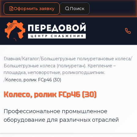
Оформить заявку
Поиск
/
/
/
Главная
Каталог
Большегрузные полиуретановые колеса
Большегрузные колеса (полиуретан). Крепление –
площадка, неповоротные, роликоподшипник.
/
Колесо, ролик FCp46 (30)
Колесо, ролик FCp46 (30)
Профессиональное промышленное
оборудование для различных отраслей