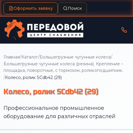
Оформить заявку
Поиск
/
/
/
Главная
Каталог
Большегрузные чугунные колеса
Большегрузные чугунные колеса (резина). Крепление –
площадка, поворотные, с тормозом, роликоподшипник.
/
Колесо, ролик SCdb42 (29)
Колесо, ролик SCdb42 (29)
Профессиональное промышленное
оборудование для различных отраслей