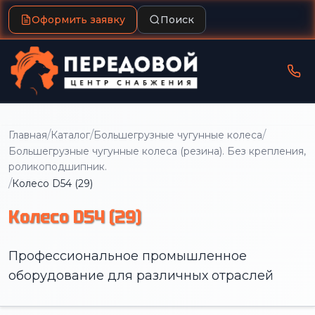
Оформить заявку
Поиск
/
/
/
Главная
Каталог
Большегрузные чугунные колеса
Большегрузные чугунные колеса (резина). Без крепления,
роликоподшипник.
/
Колесо D54 (29)
Колесо D54 (29)
Профессиональное промышленное
оборудование для различных отраслей