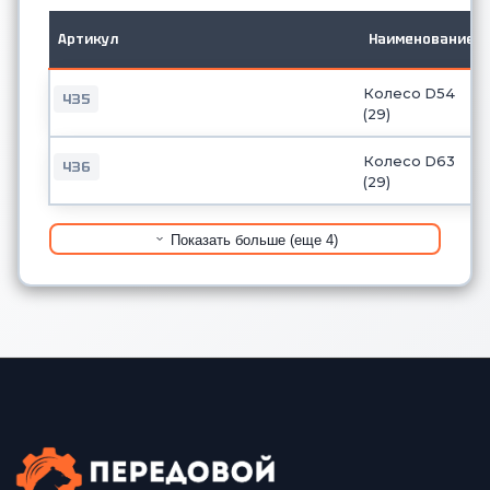
Артикул
Наименование
Колесо D54
435
(29)
Колесо D63
436
(29)
Показать больше (еще 4)