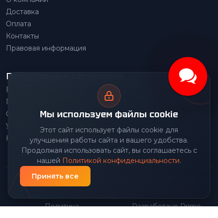
Доставка
Оплата
Контакты
Правовая информация
Популярные категории
Весовое оборудование
Грузоподъемное оборудование
Мы используем файлы cookie
Складское оборудование
Упаковочное оборудование
Этот сайт использует файлы cookie для
Наше производство
улучшения работы сайта и вашего удобства.
Продолжая использовать сайт, вы соглашаетесь с
нашей
Политикой конфиденциальности
.
Принять все
© 2026 Передовой Центр снабжения. Все права
защищены.
Политика
Разработано Prime
|
конфиденциальности
Group