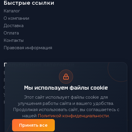
Быстрые ссылки
Каталог
О компании
Доставка
Оплата
Контакты
Правовая информация
Популярные категории
Весовое оборудование
Грузоподъемное оборудование
Мы используем файлы cookie
Складское оборудование
Упаковочное оборудование
Этот сайт использует файлы cookie для
Наше производство
улучшения работы сайта и вашего удобства.
Продолжая использовать сайт, вы соглашаетесь с
нашей
Политикой конфиденциальности
.
Принять все
© 2026 Передовой Центр снабжения. Все права