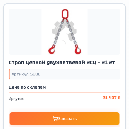
Строп цепной двухветвевой 2СЦ - 21.2т
Артикул: 5680
Цена по складам
31 407 ₽
Иркутск:
Заказать