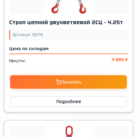
Строп цепной двухветвевой 2СЦ - 4.25т
Артикул: 5676
Цена по складам
4 664 ₽
Иркутск:
Заказать
Подробнее