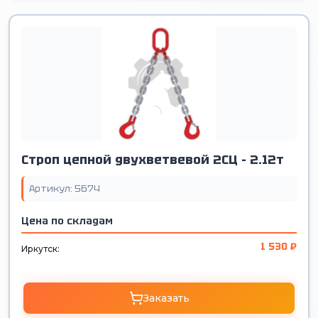
Строп цепной двухветвевой 2СЦ - 2.12т
Артикул: 5674
Цена по складам
1 530 ₽
Иркутск:
Заказать