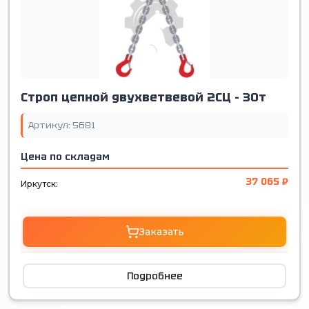
Строп цепной двухветвевой 2СЦ - 30т
Артикул: 5681
Цена по складам
37 065 ₽
Иркутск:
Заказать
Подробнее