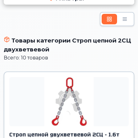
Товары категории Строп цепной 2СЦ
двухветвевой
Всего: 10 товаров
Строп цепной двухветвевой 2СЦ - 1.6т