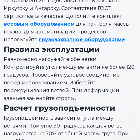
ассортимент 2СЦ. Доставка в день заказа по
Иркутску и Ангарску. Соответствие ГОСТ,
сертификаты качества. Дополните комплект
весовым оборудованием
для контроля массы
грузов. Для автоматизации процессов
используйте
грузозахватное оборудование
.
Правила эксплуатации
Равномерно нагружайте обе ветви.
Контролируйте угол между ветвями не более 120
градусов. Проверяйте узловое соединение
перед использованием. Избегайте
перекручивания ветвей. При деформации
звеньев заменяйте стропы.
Расчет грузоподъемности
Грузоподъемность зависит от угла между
ветвями. При угле 90 градусов каждая ветвь
нагружается на 70% от общей массы груза. При