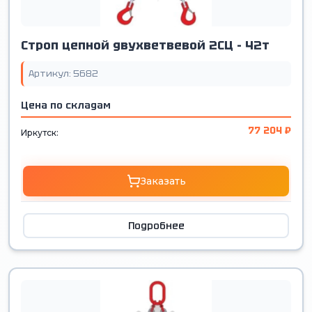
Строп цепной двухветвевой 2СЦ - 42т
Артикул: 5682
Цена по складам
77 204 ₽
Иркутск:
Заказать
Подробнее