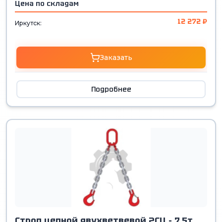
Цена по складам
12 272 ₽
Иркутск:
Заказать
Подробнее
Строп цепной двухветвевой 2СЦ - 7.5т