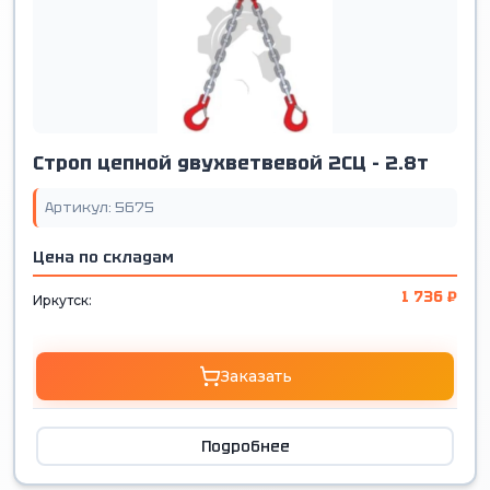
Строп цепной двухветвевой 2СЦ - 2.8т
Артикул: 5675
Цена по складам
1 736 ₽
Иркутск:
Заказать
Подробнее