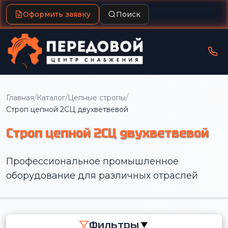
Оформить заявку
Поиск
/
/
/
Главная
Каталог
Цепные стропы
Строп цепной 2СЦ двухветвевой
Строп цепной 2СЦ двухветвевой
Профессиональное промышленное
оборудование для различных отраслей
Фильтры
▼