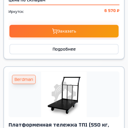
Цена по складам
6 570 ₽
Иркутск:
Заказать
Подробнее
Berdman
Платформенная тележка ТП1 (550 кг,