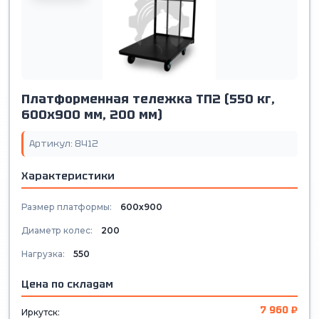
Платформенная тележка ТП2 (550 кг,
600х900 мм, 200 мм)
Артикул: 8412
Характеристики
Размер платформы:
600х900
Диаметр колес:
200
Нагрузка:
550
Цена по складам
7 960 ₽
Иркутск: