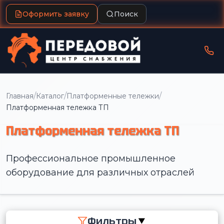
Оформить заявку
Поиск
/
/
/
Главная
Каталог
Платформенные тележки
Платформенная тележка ТП
Платформенная тележка ТП
Профессиональное промышленное
оборудование для различных отраслей
Фильтры
▼