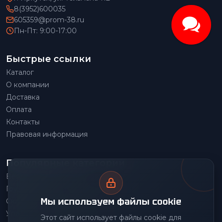
8(3952)600035
605359@prom-38.ru
Пн-Пт: 9:00-17:00
Быстрые ссылки
Каталог
О компании
Доставка
Оплата
Контакты
Правовая информация
Популярные категории
Весовое оборудование
Грузоподъемное оборудование
Мы используем файлы cookie
Складское оборудование
Упаковочное оборудование
Этот сайт использует файлы cookie для