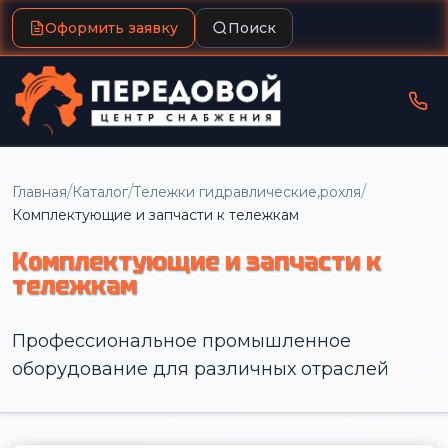
Оформить заявку
Поиск
/
/
/
Главная
Каталог
Тележки гидравлические,рохля
Комплектующие и запчасти к тележкам
Комплектующие и запчасти к
тележкам
Профессиональное промышленное
оборудование для различных отраслей