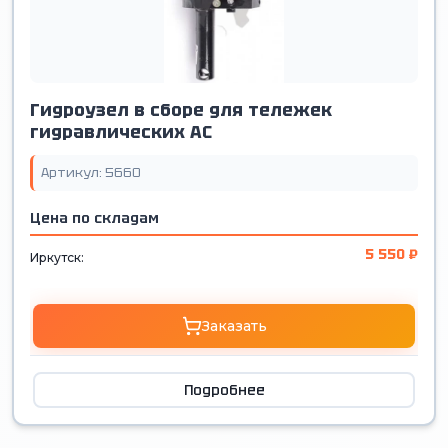
Гидроузел в сборе для тележек
гидравлических АС
Артикул: 5660
Цена по складам
5 550 ₽
Иркутск:
Заказать
Подробнее