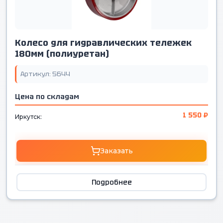
Колесо для гидравлических тележек
180мм (полиуретан)
Артикул: 5644
Цена по складам
1 550 ₽
Иркутск:
Заказать
Подробнее