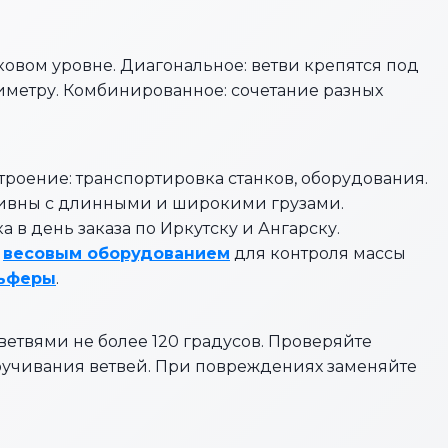
ковом уровне. Диагональное: ветви крепятся под
ериметру. Комбинированное: сочетание разных
троение: транспортировка станков, оборудования.
тивны с длинными и широкими грузами.
 в день заказа по Иркутску и Ангарску.
т
весовым оборудованием
для контроля массы
льферы
.
ветвями не более 120 градусов. Проверяйте
ручивания ветвей. При повреждениях заменяйте