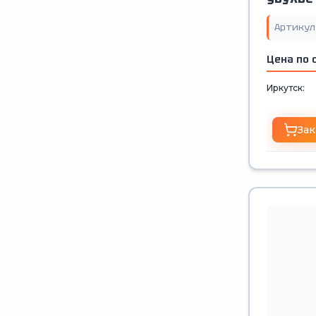
Артикул
Цена по 
Иркутск:
Зак