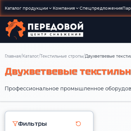
Каталог продукции
Компания
Спецпредложения
Пар
/
/
/
Главная
Каталог
Текстильные стропы
Двухветвевые тексти
Двухветвевые текстильн
Профессиональное промышленное оборудов
Фильтры