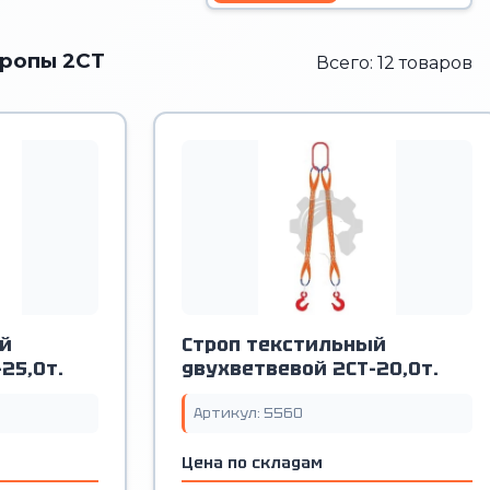
тропы 2СТ
Всего: 12 товаров
й
Строп текстильный
25,0т.
двухветвевой 2СТ-20,0т.
Артикул: 5560
Цена по складам