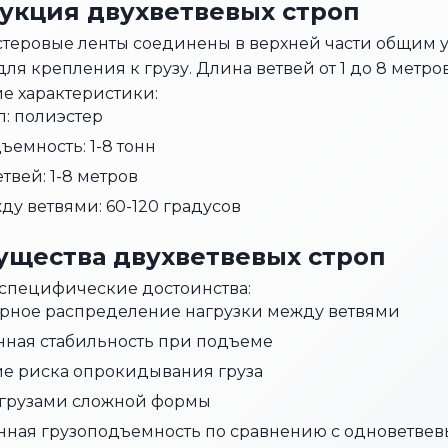
укция двухветвевых строп
стеровые ленты соединены в верхней части общим 
для крепления к грузу. Длина ветвей от 1 до 8 метро
е характеристики:
: полиэстер
ъемность: 1-8 тонн
твей: 1-8 метров
ду ветвями: 60-120 градусов
щества двухветвевых строп
 специфические достоинства:
рное распределение нагрузки между ветвями
ная стабильность при подъеме
е риска опрокидывания груза
с грузами сложной формы
нная грузоподъемность по сравнению с одноветве