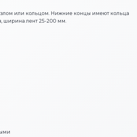
узлом или кольцом. Нижние концы имеют кольца
в, ширина лент 25-200 мм.
выми