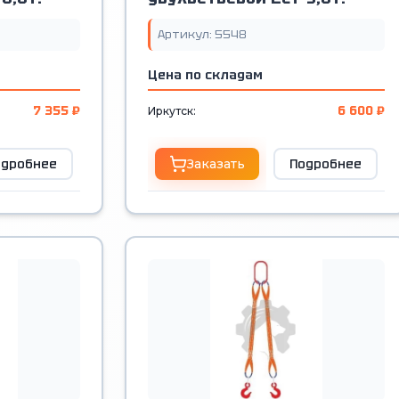
Артикул: 5548
Цена по складам
7 355 ₽
6 600 ₽
Иркутск:
одробнее
Заказать
Подробнее